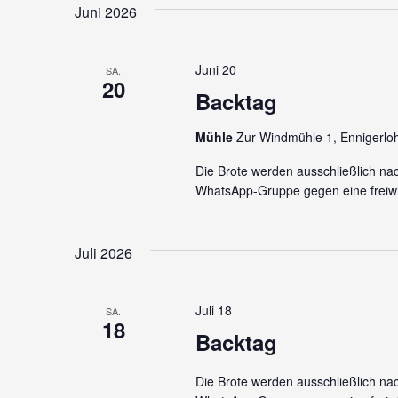
Juni 2026
Juni 20
SA.
20
Backtag
Mühle
Zur Windmühle 1, Ennigerlo
Die Brote werden ausschließlich na
WhatsApp-Gruppe gegen eine freiwi
Juli 2026
Juli 18
SA.
18
Backtag
Die Brote werden ausschließlich na