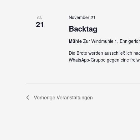
November 21
SA.
21
Backtag
Mühle
Zur Windmühle 1, Ennigerlo
Die Brote werden ausschließlich na
WhatsApp-Gruppe gegen eine freiwi
Vorherige
Veranstaltungen