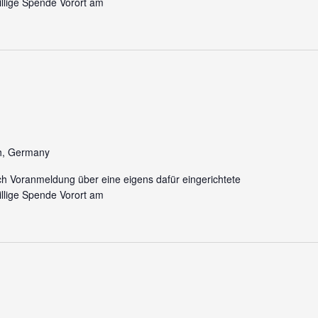
llige Spende Vorort am
h, Germany
ch Voranmeldung über eine eigens dafür eingerichtete
llige Spende Vorort am