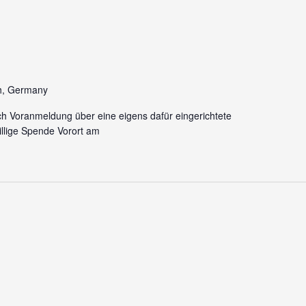
h, Germany
ch Voranmeldung über eine eigens dafür eingerichtete
llige Spende Vorort am