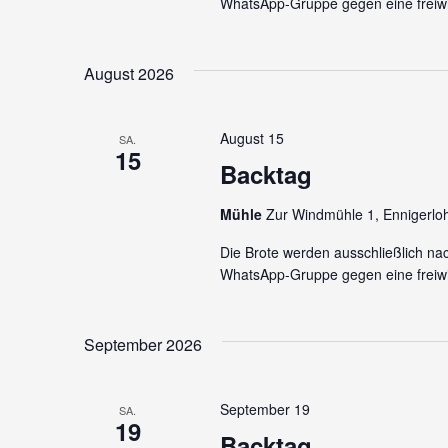
WhatsApp-Gruppe gegen eine freiwi
August 2026
August 15
SA.
15
Backtag
Mühle
Zur Windmühle 1, Ennigerlo
Die Brote werden ausschließlich na
WhatsApp-Gruppe gegen eine freiwi
September 2026
September 19
SA.
19
Backtag