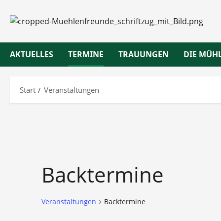
Zum
Inhalt
springen
AKTUELLES
TERMINE
TRAUUNGEN
DIE MÜH
Start
Veranstaltungen
Backtermine
Veranstaltungen
Backtermine