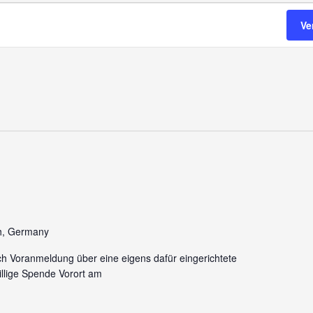
Ve
h, Germany
ch Voranmeldung über eine eigens dafür eingerichtete
llige Spende Vorort am