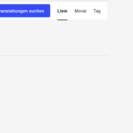
Veranstaltung
ranstaltungen suchen
Liste
Monat
Tag
Ansichten-
Navigation