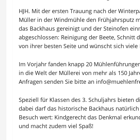
HJH. Mit der ersten Trauung nach der Winter
Müller in der Windmühle den Frühjahrsputz m
das Backhaus gereinigt und der Steinofen ein
abgeschlossen: Reinigung der Beete, Schnitt 
von ihrer besten Seite und wünscht sich viel
Im Vorjahr fanden knapp 20 Mühlenführungen s
in die Welt der Müllerei von mehr als 150 Jah
Anfragen senden Sie bitte an info@muehlenfr
Speziell für Klassen des 3. Schuljahrs bieten
dabei darf das historische Backhaus natürlich
Besuch wert: Kindgerecht das Denkmal erkunde
und macht zudem viel Spaß!