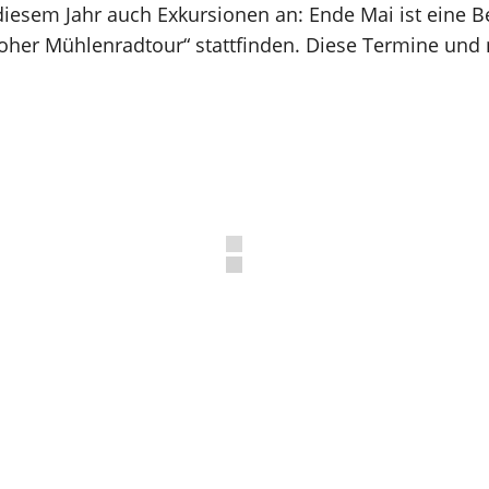
iesem Jahr auch Exkursionen an: Ende Mai ist eine B
loher Mühlenradtour“ stattfinden. Diese Termine und