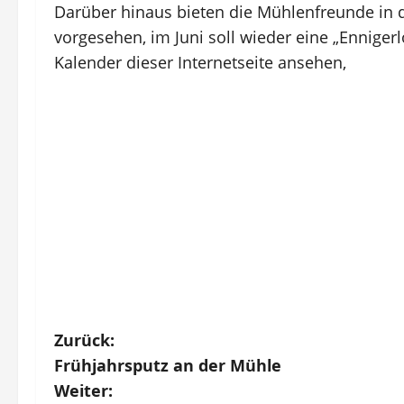
Darüber hinaus bieten die Mühlenfreunde in d
vorgesehen, im Juni soll wieder eine „Enniger
Kalender dieser Internetseite ansehen,
B
Zurück:
Frühjahrsputz an der Mühle
e
Weiter: