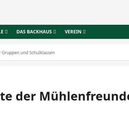
LE
DAS BACKHAUS
VEREIN
ür Gruppen und Schulklassen
ote der Mühlenfreund