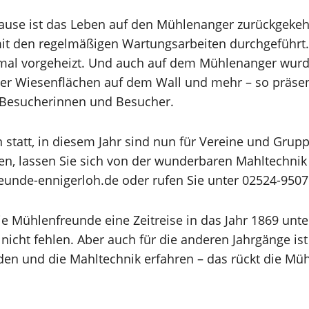
pause ist das Leben auf den Mühlenanger zurückgekeh
it den regelmäßigen Wartungsarbeiten durchgeführt.
mal vorgeheizt. Und auch auf dem Mühlenanger wurde
der Wiesenflächen auf dem Wall und mehr – so präsen
e Besucherinnen und Besucher.
tatt, in diesem Jahr sind nun für Vereine und Gruppe
ren, lassen Sie sich von der wunderbaren Mahltechnik 
eunde-ennigerloh.de oder rufen Sie unter 02524-9507
 die Mühlenfreunde eine Zeitreise in das Jahr 1869 u
 nicht fehlen. Aber auch für die anderen Jahrgänge i
n und die Mahltechnik erfahren – das rückt die Mühl