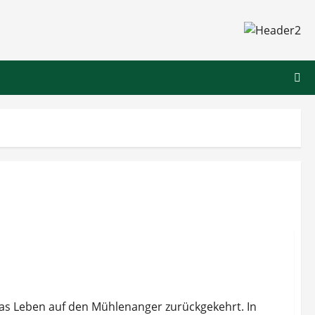
n und Schulklassen
das Leben auf den Mühlenanger zurückgekehrt. In