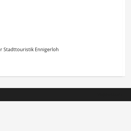
 Stadttouristik Ennigerloh
Impressum