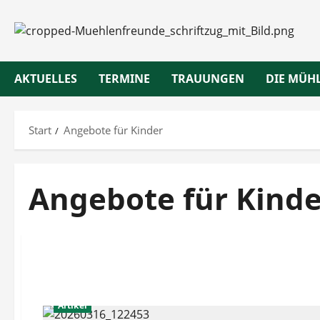
Zum
Inhalt
springen
AKTUELLES
TERMINE
TRAUUNGEN
DIE MÜH
Start
Angebote für Kinder
Angebote für Kinde
Artikel